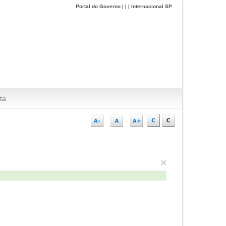
Portal do Governo
|
|
|
Internacional SP
ta
×