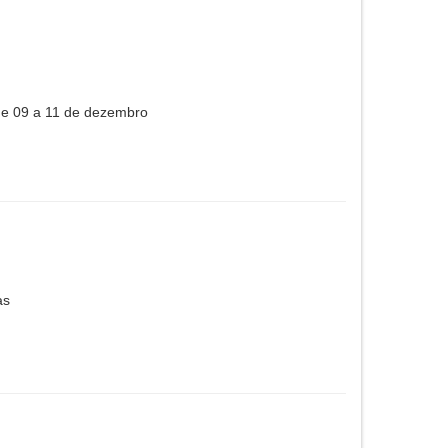
de 09 a 11 de dezembro
as