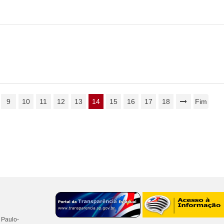
9
10
11
12
13
14
15
16
17
18
Fim
 Paulo-