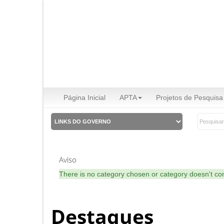
Página Inicial
APTA
Projetos de Pesquisa
Aviso
There is no category chosen or category doesn't co
Destaques