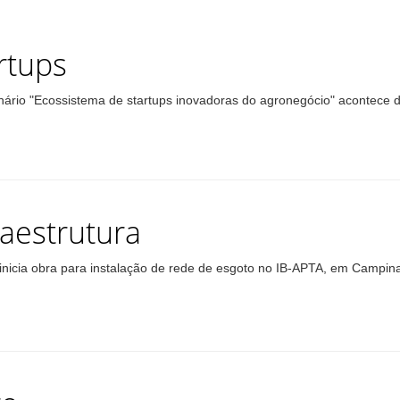
rtups
nário "Ecossistema de startups inovadoras do agronegócio" acontece 
raestrutura
inicia obra para instalação de rede de esgoto no IB-APTA, em Campin