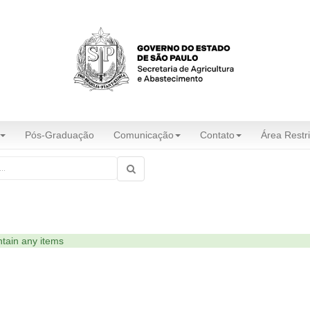
Pós-Graduação
Comunicação
Contato
Área Restri
ntain any items