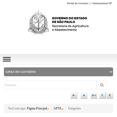
Portal do Governo
|
|
|
Internacional SP
ZO2
Você está aqui:
Página Principal
APTA
Dirigentes