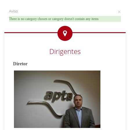
Aviso
×
There is no category chosen or category doesn't contain any items
Dirigentes
Diretor