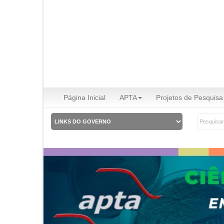
Página Inicial
APTA
Projetos de Pesquisa