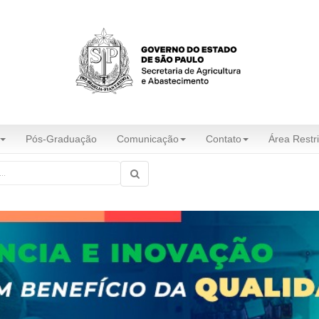
Pós-Graduação
Comunicação
Contato
Área Restri