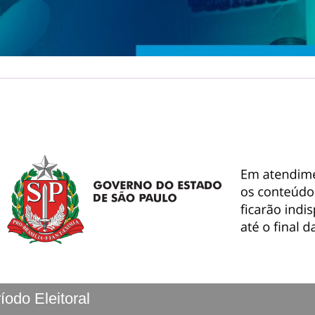
íodo Eleitoral