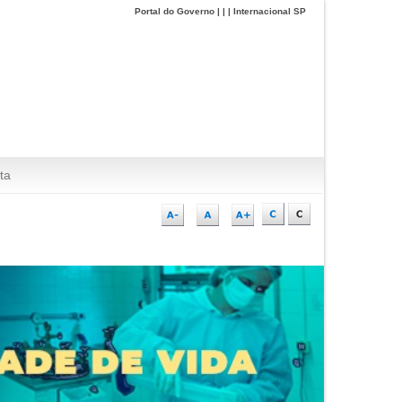
Portal do Governo
|
|
|
Internacional SP
ta