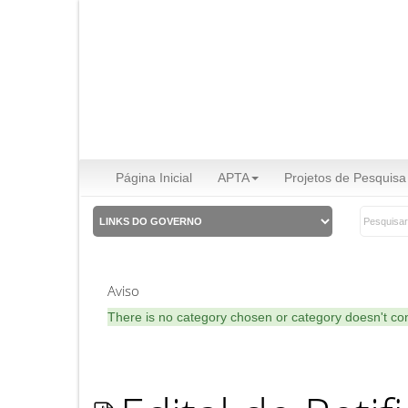
Página Inicial
APTA
Projetos de Pesquisa
Aviso
There is no category chosen or category doesn't co