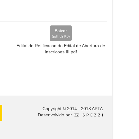
Baixar
(
pdf,
82 KB
)
Edital de Retificacao do Edital de Abertura de
Inscricoes III.pdf
Copyright © 2014 - 2018 APTA
Desenvolvido por