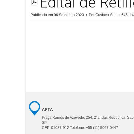
Edital de Retifi
pdf
Publicado em 06 Setembro 2023
Por
Gustavo-Sup
646 do
APTA
Praça Ramos de Azevedo, 254, 2°andar, República, São
SP
CEP: 01037-912 Telefone: +55 (11) 5067-0447