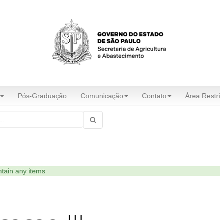
Pós-Graduação
Comunicação
Contato
Área Restri
ntain any items