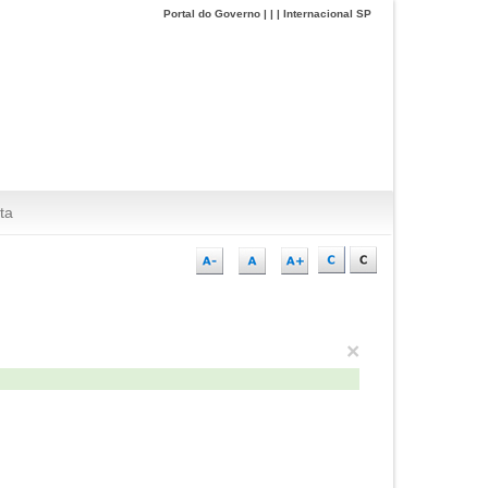
Portal do Governo
|
|
|
Internacional SP
ta
×