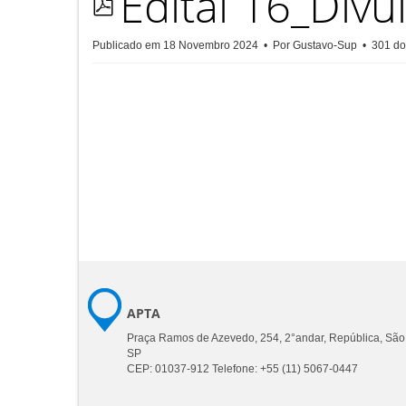
Edital 16_Divu
pdf
Publicado em 18 Novembro 2024
Por
Gustavo-Sup
301 do
APTA
Praça Ramos de Azevedo, 254, 2°andar, República, São
SP
CEP: 01037-912 Telefone: +55 (11) 5067-0447