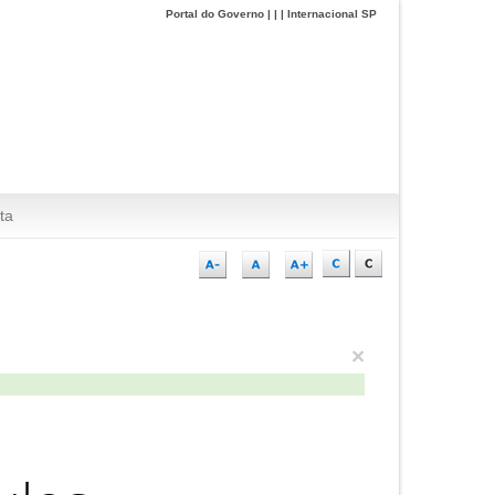
Portal do Governo
|
|
|
Internacional SP
ta
×