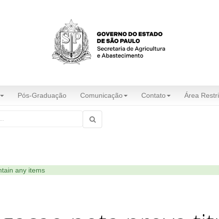
Pós-Graduação
Comunicação
Contato
Área Restri
ntain any items