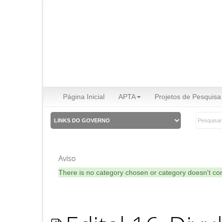
Página Inicial
APTA
Projetos de Pesquisa
Aviso
There is no category chosen or category doesn't co