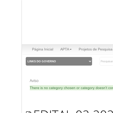
Página Inicial
APTA
Projetos de Pesquisa
Aviso
There is no category chosen or category doesn't co