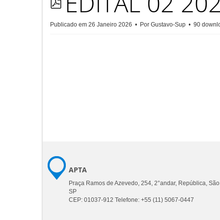
EDITAL 02 20
pdf
Publicado em 26 Janeiro 2026
Por
Gustavo-Sup
90 downl
APTA
Praça Ramos de Azevedo, 254, 2°andar, República, São
SP
CEP: 01037-912 Telefone: +55 (11) 5067-0447