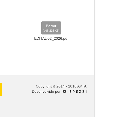
Baixar
(
pdf,
215 KB
)
EDITAL 02_2026.pdf
Copyright © 2014 - 2018 APTA
Desenvolvido por