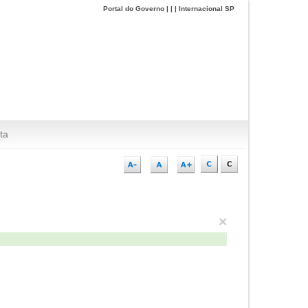
Portal do Governo
|
|
|
Internacional SP
ta
×